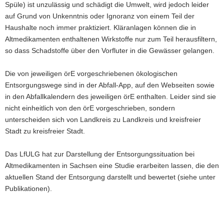
Spüle) ist unzulässig und schädigt die Umwelt, wird jedoch leider
auf Grund von Unkenntnis oder Ignoranz von einem Teil der
Haushalte noch immer praktiziert. Kläranlagen können die in
Altmedikamenten enthaltenen Wirkstoffe nur zum Teil herausfiltern,
so dass Schadstoffe über den Vorfluter in die Gewässer gelangen.
Die von jeweiligen örE vorgeschriebenen ökologischen
Entsorgungswege sind in der Abfall-App, auf den Webseiten sowie
in den Abfallkalendern des jeweiligen örE enthalten. Leider sind sie
nicht einheitlich von den örE vorgeschrieben, sondern
unterscheiden sich von Landkreis zu Landkreis und kreisfreier
Stadt zu kreisfreier Stadt.
Das LfULG hat zur Darstellung der Entsorgungssituation bei
Altmedikamenten in Sachsen eine Studie erarbeiten lassen, die den
aktuellen Stand der Entsorgung darstellt und bewertet (siehe unter
Publikationen).